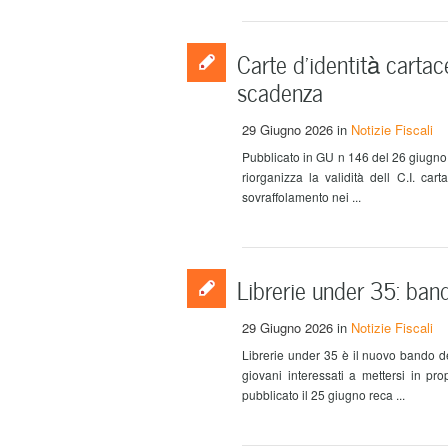
Carte d’identità cartace
scadenza
29 Giugno 2026
in
Notizie Fiscali
Pubblicato in GU n 146 del 26 giugno 
riorganizza la validità dell C.I. car
sovraffolamento nei ...
Librerie under 35: band
29 Giugno 2026
in
Notizie Fiscali
Librerie under 35 è il nuovo bando de
giovani interessati a mettersi in pr
pubblicato il 25 giugno reca ...