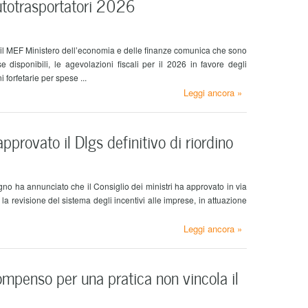
autotrasportatori 2026
 il MEF Ministero dell’economia e delle finanze comunica che sono
se disponibili, le agevolazioni fiscali per il 2026 in favore degli
i forfetarie per spese ...
Leggi ancora »
approvato il Dlgs definitivo di riordino
gno ha annunciato che il Consiglio dei ministri ha approvato in via
e la revisione del sistema degli incentivi alle imprese, in attuazione
Leggi ancora »
compenso per una pratica non vincola il