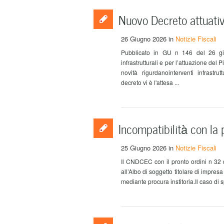
Nuovo Decreto attuativ
26 Giugno 2026
in
Notizie Fiscali
Pubblicato in GU n 146 del 26 giu
infrastrutturali e per l’attuazione d
novità rigurdanointerventi infrastrutt
decreto vi è l'attesa ...
Incompatibilità con la 
25 Giugno 2026
in
Notizie Fiscali
Il CNDCEC con il pronto ordini n 32 d
all’Albo di soggetto titolare di impres
mediante procura institoria.Il caso di s