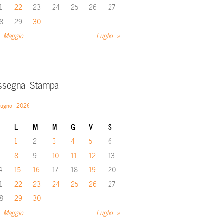
1
22
23
24
25
26
27
8
29
30
 Maggio
Luglio »
ssegna Stampa
iugno 2026
L
M
M
G
V
S
1
2
3
4
5
6
8
9
10
11
12
13
4
15
16
17
18
19
20
1
22
23
24
25
26
27
8
29
30
 Maggio
Luglio »