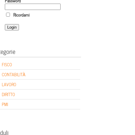
Password
Ricordami
tegorie
FISCO
CONTABILITÀ
LAVORO
DIRITTO
PMI
duli