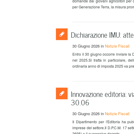
domande dai giovani agricoltori per ol
per Generazione Terra, la misura promos
Dichiarazione IMU: att
30 Giugno 2026
in
Notizie Fiscali
Entro il 30 giugno occorre inviare la
nel 2025.Si tratta in particolare, 
ordinaria anno di imposta 2025 va pres
Innovazione editoria: v
30.06
30 Giugno 2026
in
Notizie Fiscali
Il Dipartimento per l'Editoria ha p
imprese del settore.Il D.P.C.M. 17 sett
2695) e il successivo decreto ...