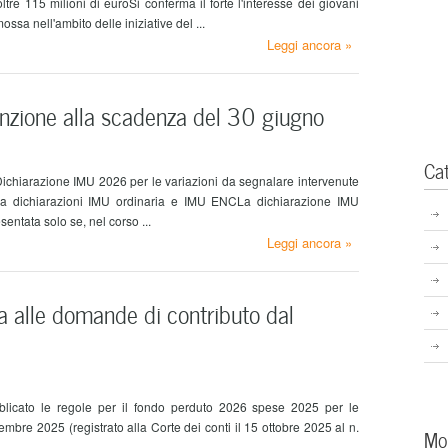
tre 115 milioni di euroSi conferma il forte l'interesse dei giovani
sa nell'ambito delle iniziative del ...
Leggi ancora »
enzione alla scadenza del 30 giugno
Ca
 Dichiarazione IMU 2026 per le variazioni da segnalare intervenute
della dichiarazioni IMU ordinaria e IMU ENCLa dichiarazione IMU
entata solo se, nel corso ...
Leggi ancora »
ia alle domande di contributo dal
ubblicato le regole per il fondo perduto 2026 spese 2025 per le
embre 2025 (registrato alla Corte dei conti il 15 ottobre 2025 al n.
Mo