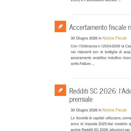
Accertamento fiscale ri
30 Giugno 2026
in
Notizie Fiscali
Con l’Ordinanza n.12024/2026 la Cass
nei ristoranti con le bottiglie di ac
acceramento analitico induttivo rico
corte.Fatture ...
Redditi SC 2026: l’Ade 
premiale
30 Giugno 2026
in
Notizie Fiscali
Le Società di capitali utilizzano, com
anno di imposta 2025.Nel modello que
anche Redditi SC 2026: istruzioni per l