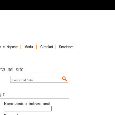
 e risposte
Moduli
Circolari
Scadenze
rca nel sito
gin
Nome utente o indirizzo email