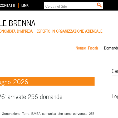
CONTATTI
LINK
LE BRENNA
CONOMISTA D'IMPRESA – ESPERTO IN ORGANIZZAZIONE AZIENDALE
Notizie Fiscali
Domande
Ce
Giugno 2026
26: arrivate 256 domande
Lo
di Generazione Terra ISMEA comunica che sono pervenute 256