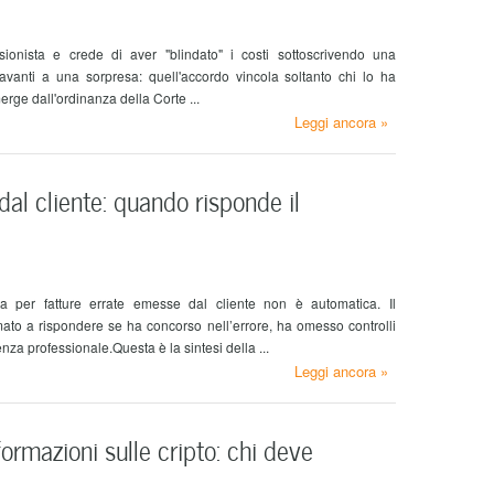
ionista e crede di aver "blindato" i costi sottoscrivendo una
davanti a una sorpresa: quell'accordo vincola soltanto chi lo ha
merge dall'ordinanza della Corte ...
Leggi ancora »
al cliente: quando risponde il
ta per fatture errate emesse dal cliente non è automatica. Il
ato a rispondere se ha concorso nell’errore, ha omesso controlli
genza professionale.Questa è la sintesi della ...
Leggi ancora »
rmazioni sulle cripto: chi deve