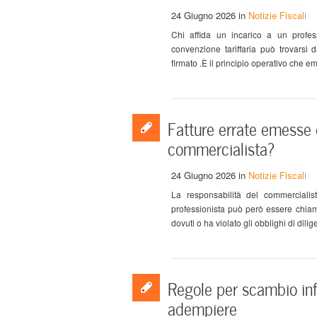
24 Giugno 2026
in
Notizie Fiscali
Chi affida un incarico a un profess
convenzione tariffaria può trovarsi 
firmato .È il principio operativo che e
Fatture errate emesse d
commercialista?
24 Giugno 2026
in
Notizie Fiscali
La responsabilità del commercialis
professionista può però essere chiam
dovuti o ha violato gli obblighi di dili
Regole per scambio info
adempiere