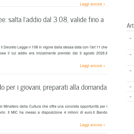
Leggi ancora »
e: salta l’addio dal 3.08, valide fino a
Art
il Decreto Legge n 108 in vigore dalla stessa data con l'art 11 che
tacee il cui addio era inizialmente previsto dal 3 agosto 2026.Il
Leggi ancora »
o per i giovani, preparati alla domanda
l Minsitero della Cultura che offre una concreta opportunità per i
oprio. Il MIC ha messo a disposizione 4 milioni di euro.Il Bando
Leggi ancora »