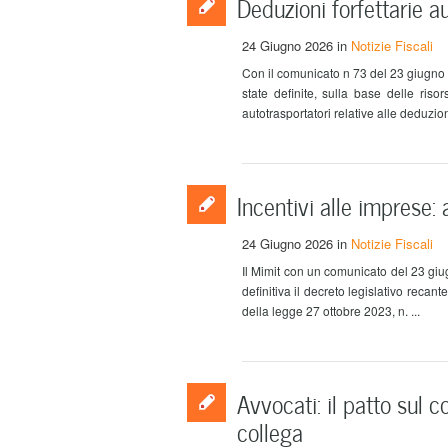
Deduzioni forfettarie 
24 Giugno 2026
in
Notizie Fiscali
Con il comunicato n 73 del 23 giugno
state definite, sulla base delle risor
autotrasportatori relative alle deduzion
Incentivi alle imprese: 
24 Giugno 2026
in
Notizie Fiscali
Il Mimit con un comunicato del 23 giu
definitiva il decreto legislativo recant
della legge 27 ottobre 2023, n. ...
Avvocati: il patto sul 
collega