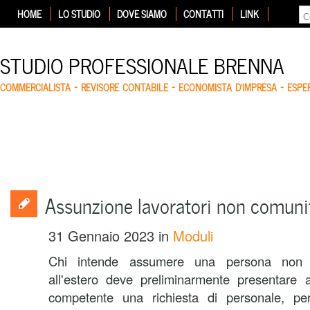
HOME
LO STUDIO
DOVE SIAMO
CONTATTI
LINK
STUDIO PROFESSIONALE BRENNA
COMMERCIALISTA – REVISORE CONTABILE – ECONOMISTA D'IMPRESA – ESP
Assunzione lavoratori non comun
31 Gennaio 2023
in
Moduli
Chi intende assumere una persona non c
all'estero deve preliminarmente presentare a
competente una richiesta di personale, per 