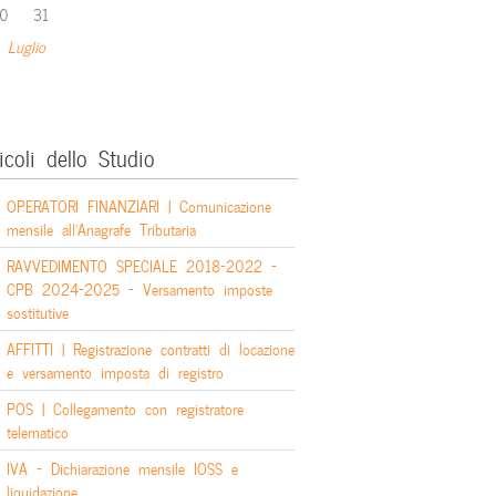
0
31
 Luglio
icoli dello Studio
OPERATORI FINANZIARI | Comunicazione
mensile all’Anagrafe Tributaria
RAVVEDIMENTO SPECIALE 2018-2022 –
CPB 2024-2025 – Versamento imposte
sostitutive
AFFITTI | Registrazione contratti di locazione
e versamento imposta di registro
POS | Collegamento con registratore
telematico
IVA – Dichiarazione mensile IOSS e
liquidazione