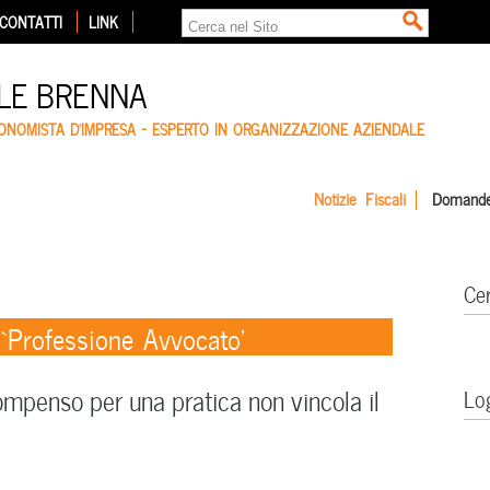
CONTATTI
LINK
LE BRENNA
CONOMISTA D'IMPRESA – ESPERTO IN ORGANIZZAZIONE AZIENDALE
Notizie Fiscali
Domande
Ce
 ‘Professione Avvocato’
compenso per una pratica non vincola il
Lo