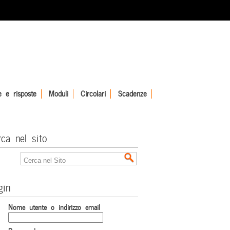
 e risposte
Moduli
Circolari
Scadenze
rca nel sito
gin
Nome utente o indirizzo email