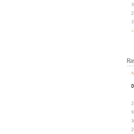
1
2
3
«
Ra
A
D
2
9
1
2