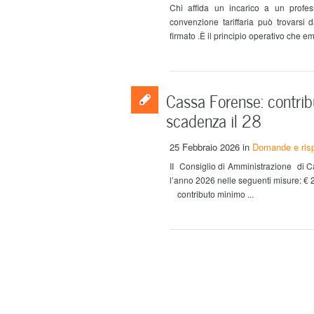
Chi affida un incarico a un profess
convenzione tariffaria può trovarsi 
firmato .È il principio operativo che e
Cassa Forense: contrib
scadenza il 28
25 Febbraio 2026
in
Domande e ris
II Consiglio di Amministrazione di C
l’anno 2026 nelle seguenti misure
contributo minimo ...