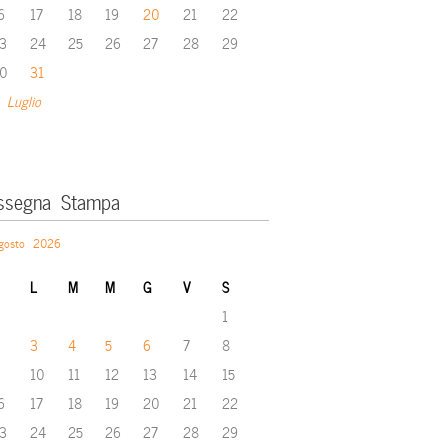
6
17
18
19
20
21
22
3
24
25
26
27
28
29
0
31
 Luglio
ssegna Stampa
gosto 2026
L
M
M
G
V
S
1
3
4
5
6
7
8
10
11
12
13
14
15
6
17
18
19
20
21
22
3
24
25
26
27
28
29