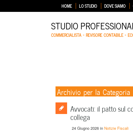
HOME
LO STUDIO
DOVE SIAMO
STUDIO PROFESSIONA
COMMERCIALISTA – REVISORE CONTABILE – E
Archivio per la Categoria
Avvocati: il patto sul 
collega
24 Giugno 2026
in
Notizie Fiscali