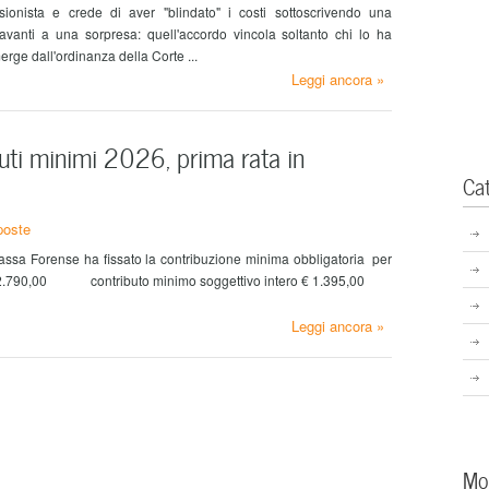
ionista e crede di aver "blindato" i costi sottoscrivendo una
davanti a una sorpresa: quell'accordo vincola soltanto chi lo ha
merge dall'ordinanza della Corte ...
Leggi ancora »
uti minimi 2026, prima rata in
Ca
poste
assa Forense ha fissato la contribuzione minima obbligatoria per
: € 2.790,00 contributo minimo soggettivo intero € 1.395,00
Leggi ancora »
Mo