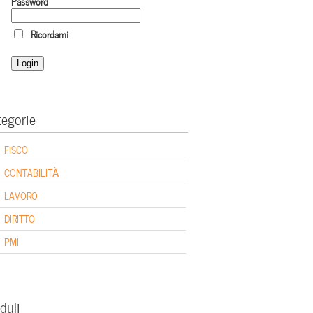
Password
Ricordami
tegorie
FISCO
CONTABILITÀ
LAVORO
DIRITTO
PMI
duli