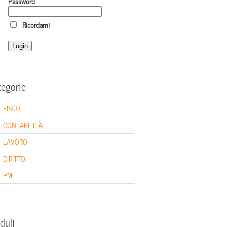
Password
Ricordami
tegorie
FISCO
CONTABILITÀ
LAVORO
DIRITTO
PMI
duli