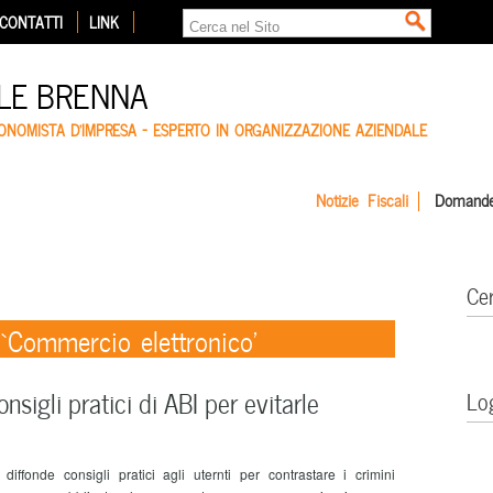
CONTATTI
LINK
LE BRENNA
CONOMISTA D'IMPRESA – ESPERTO IN ORGANIZZAZIONE AZIENDALE
Notizie Fiscali
Domande
Ce
 ‘Commercio elettronico’
onsigli pratici di ABI per evitarle
Lo
iffonde consigli pratici agli uternti per contrastare i crimini