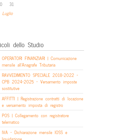
0
31
 Luglio
icoli dello Studio
OPERATORI FINANZIARI | Comunicazione
mensile all’Anagrafe Tributaria
RAVVEDIMENTO SPECIALE 2018-2022 –
CPB 2024-2025 – Versamento imposte
sostitutive
AFFITTI | Registrazione contratti di locazione
e versamento imposta di registro
POS | Collegamento con registratore
telematico
IVA – Dichiarazione mensile IOSS e
liquidazione