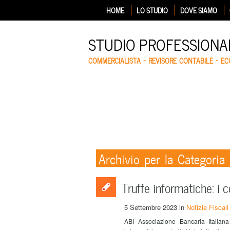
HOME
LO STUDIO
DOVE SIAMO
STUDIO PROFESSIONA
COMMERCIALISTA – REVISORE CONTABILE – E
Archivio per la Categoria
Truffe informatiche: i c
5 Settembre 2023
in
Notizie Fiscali
ABI Associazione Bancaria Italiana d