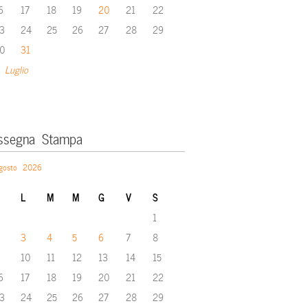
6
17
18
19
20
21
22
3
24
25
26
27
28
29
0
31
 Luglio
ssegna Stampa
gosto 2026
L
M
M
G
V
S
1
3
4
5
6
7
8
10
11
12
13
14
15
6
17
18
19
20
21
22
3
24
25
26
27
28
29