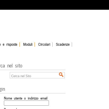
 e risposte
Moduli
Circolari
Scadenze
rca nel sito
gin
Nome utente o indirizzo email