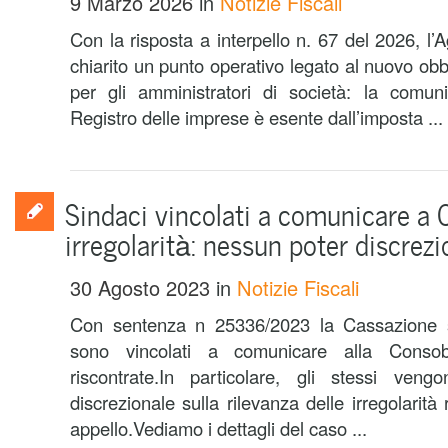
9 Marzo 2026
in
Notizie Fiscali
Con la risposta a interpello n. 67 del 2026, l’
chiarito un punto operativo legato al nuovo obbl
per gli amministratori di società: la comu
Registro delle imprese è esente dall’imposta ...
Sindaci vincolati a comunicare a 
irregolarità: nessun poter discrezi
30 Agosto 2023
in
Notizie Fiscali
Con sentenza n 25336/2023 la Cassazione s
sono vincolati a comunicare alla Consob 
riscontrate.In particolare, gli stessi veng
discrezionale sulla rilevanza delle irregolarità
appello.Vediamo i dettagli del caso ...